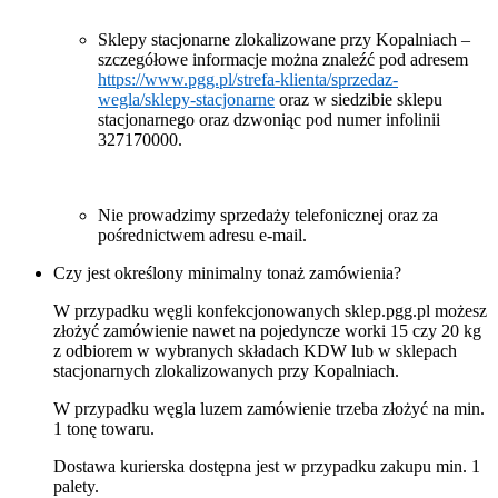
Sklepy stacjonarne zlokalizowane przy Kopalniach –
szczegółowe informacje można znaleźć pod adresem
https://www.pgg.pl/strefa-klienta/sprzedaz-
wegla/sklepy-stacjonarne
oraz w siedzibie sklepu
stacjonarnego oraz dzwoniąc pod numer infolinii
327170000.
Nie prowadzimy sprzedaży telefonicznej oraz za
pośrednictwem adresu e-mail.
Czy jest określony minimalny tonaż zamówienia?
W przypadku węgli konfekcjonowanych sklep.pgg.pl możesz
złożyć zamówienie nawet na pojedyncze worki 15 czy 20 kg
z odbiorem w wybranych składach KDW lub w sklepach
stacjonarnych zlokalizowanych przy Kopalniach.
W przypadku węgla luzem zamówienie trzeba złożyć na min.
1 tonę towaru.
Dostawa kurierska dostępna jest w przypadku zakupu min. 1
palety.