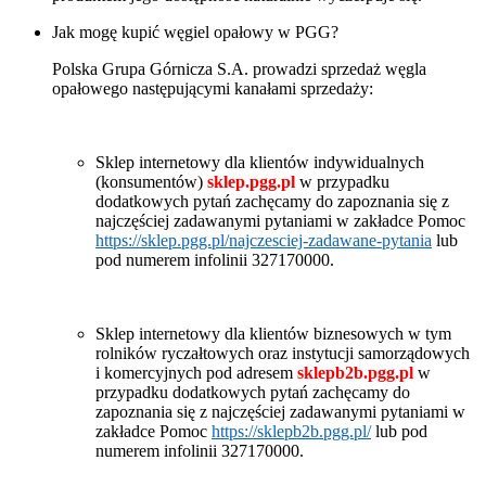
Jak mogę kupić węgiel opałowy w PGG?
Polska Grupa Górnicza S.A. prowadzi sprzedaż węgla
opałowego następującymi kanałami sprzedaży:
Sklep internetowy dla klientów indywidualnych
(konsumentów)
sklep.pgg.pl
w przypadku
dodatkowych pytań zachęcamy do zapoznania się z
najczęściej zadawanymi pytaniami w zakładce Pomoc
https://sklep.pgg.pl/najczesciej-zadawane-pytania
lub
pod numerem infolinii 327170000.
Sklep internetowy dla klientów biznesowych w tym
rolników ryczałtowych oraz instytucji samorządowych
i komercyjnych pod adresem
sklepb2b.pgg.pl
w
przypadku dodatkowych pytań zachęcamy do
zapoznania się z najczęściej zadawanymi pytaniami w
zakładce Pomoc
https://sklepb2b.pgg.pl/
lub pod
numerem infolinii 327170000.