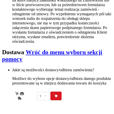
na adres miejsca załadunku wskazanego na Zamówieniu lub
w liście przewozowym, lub za pośrednictwem formularza
kontaktowego wybierając temat realizacja zamówień -
odstąpienie od umowy. Po wypełnieniu wymaganych pól taki
wniosek trafia do rozpatrzenia do obsługi sklepu
internetowego, nie ma w tym przypadku konieczności
załączenia skanu papierowego podpisanego formularza. Po
wysłaniu formularza z oświadczeniem o odstąpieniu Klient
otrzyma, wysłane emailem, potwierdzenie złożenia
oświadczenia.
Dostawa
Wróć do menu wyboru sekcji
pomocy
Jakie są możliwości dostawy/odbioru zamówienia?
Możliwe do wyboru opcje dostawy/odbioru danego produktu
prezentowane są w miejscu dodawania towaru do koszyka