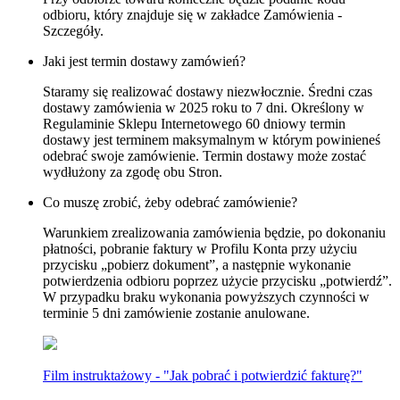
odbioru, który znajduje się w zakładce Zamówienia -
Szczegóły.
Jaki jest termin dostawy zamówień?
Staramy się realizować dostawy niezwłocznie. Średni czas
dostawy zamówienia w 2025 roku to 7 dni. Określony w
Regulaminie Sklepu Internetowego 60 dniowy termin
dostawy jest terminem maksymalnym w którym powinieneś
odebrać swoje zamówienie. Termin dostawy może zostać
wydłużony za zgodę obu Stron.
Co muszę zrobić, żeby odebrać zamówienie?
Warunkiem zrealizowania zamówienia będzie, po dokonaniu
płatności, pobranie faktury w Profilu Konta przy użyciu
przycisku „pobierz dokument”, a następnie wykonanie
potwierdzenia odbioru poprzez użycie przycisku „potwierdź”.
W przypadku braku wykonania powyższych czynności w
terminie 5 dni zamówienie zostanie anulowane.
Film instruktażowy - "Jak pobrać i potwierdzić fakturę?"