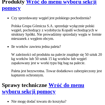
Produkty
Wróć do menu wyboru sekcji
pomocy
Czy sprzedawany węgiel jest polskiego pochodzenia?
Polska Grupa Górnicza S.A. sprzedaje wyłącznie polski
węgiel, pochodzący z wydobycia Kopalń wchodzących w
struktury Spółki. Nie prowadzimy sprzedaży węgla w formie
mieszanek z węglem obcym.
Ile worków zawiera jedna paleta?
W zależności od produktu na palecie znajduje się 50 sztuk 20
kg worków lub 50 sztuk 15 kg worków lub węgiel
zapakowany jest w worki typu big bag na palecie.
Paleta jest bezzwrotna. Towar dodatkowo zabezpieczony jest
kapturem ochronnym.
Sprawy techniczne
Wróć do menu
wyboru sekcji pomocy
Nie mogę dodać towaru do koszyka?