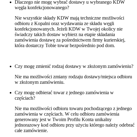
Dlaczego nie mogę wybrać dostawy u wybranego KDW
węgla konfekcjonowanego?
Nie wszystkie składy KDW mają techniczne możliwości
odbioru z Kopalni oraz wydawania ze składu węgli
konfekcjonowanych. Jeżeli KDW w Twojej okolicy nie
świadczy takich dostaw wybierz na etapie składania
zamówienia dostawę za pośrednictwem firmy kurierskiej,
która dostarczy Tobie towar bezpośrednio pod dom.
Czy mogę zmienić rodzaj dostawy w złożonym zamówieniu?
Nie ma możliwości zmiany rodzaju dostawy/miejsca odbioru
w złożonym zamówieniu.
Czy mogę odbierać towar z jednego zamówienia w
częściach?
Nie ma możliwości odbioru towaru pochodzącego z jednego
zamówienia w częściach. W celu odbioru zamówienia
generowany jest w Twoim Profilu Konta unikalny
jednorazowy kod odbioru przy użyciu którego należy odebrać
całe zamówienie.