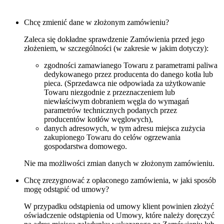
Chcę zmienić dane w złożonym zamówieniu?
Zaleca się dokładne sprawdzenie Zamówienia przed jego
złożeniem, w szczególności (w zakresie w jakim dotyczy):
zgodności zamawianego Towaru z parametrami paliwa
dedykowanego przez producenta do danego kotła lub
pieca. (Sprzedawca nie odpowiada za użytkowanie
Towaru niezgodnie z przeznaczeniem lub
niewłaściwym dobraniem węgla do wymagań
parametrów technicznych podanych przez
producentów kotłów węglowych),
danych adresowych, w tym adresu miejsca zużycia
zakupionego Towaru do celów ogrzewania
gospodarstwa domowego.
Nie ma możliwości zmian danych w złożonym zamówieniu.
Chcę zrezygnować z opłaconego zamówienia, w jaki sposób
mogę odstąpić od umowy?
W przypadku odstąpienia od umowy klient powinien złożyć
oświadczenie odstąpienia od Umowy, które należy doręczyć