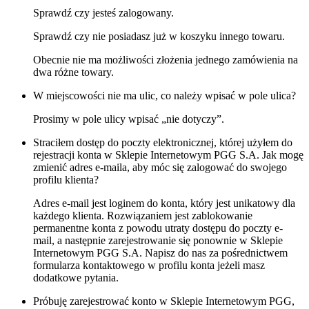
Sprawdź czy jesteś zalogowany.
Sprawdź czy nie posiadasz już w koszyku innego towaru.
Obecnie nie ma możliwości złożenia jednego zamówienia na
dwa różne towary.
W miejscowości nie ma ulic, co należy wpisać w pole ulica?
Prosimy w pole ulicy wpisać „nie dotyczy”.
Straciłem dostęp do poczty elektronicznej, której użyłem do
rejestracji konta w Sklepie Internetowym PGG S.A. Jak mogę
zmienić adres e-maila, aby móc się zalogować do swojego
profilu klienta?
Adres e-mail jest loginem do konta, który jest unikatowy dla
każdego klienta. Rozwiązaniem jest zablokowanie
permanentne konta z powodu utraty dostępu do poczty e-
mail, a następnie zarejestrowanie się ponownie w Sklepie
Internetowym PGG S.A. Napisz do nas za pośrednictwem
formularza kontaktowego w profilu konta jeżeli masz
dodatkowe pytania.
Próbuję zarejestrować konto w Sklepie Internetowym PGG,