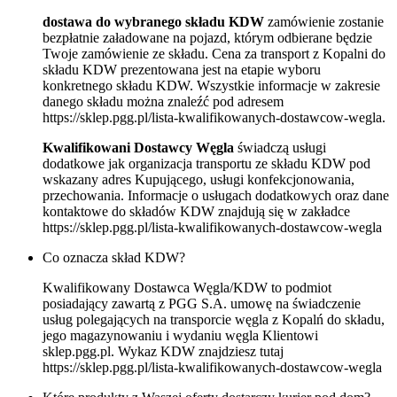
dostawa do wybranego składu KDW
zamówienie zostanie
bezpłatnie załadowane na pojazd, którym odbierane będzie
Twoje zamówienie ze składu. Cena za transport z Kopalni do
składu KDW prezentowana jest na etapie wyboru
konkretnego składu KDW. Wszystkie informacje w zakresie
danego składu można znaleźć pod adresem
https://sklep.pgg.pl/lista-kwalifikowanych-dostawcow-wegla.
Kwalifikowani Dostawcy Węgla
świadczą usługi
dodatkowe jak organizacja transportu ze składu KDW pod
wskazany adres Kupującego, usługi konfekcjonowania,
przechowania. Informacje o usługach dodatkowych oraz dane
kontaktowe do składów KDW znajdują się w zakładce
https://sklep.pgg.pl/lista-kwalifikowanych-dostawcow-wegla
Co oznacza skład KDW?
Kwalifikowany Dostawca Węgla/KDW to podmiot
posiadający zawartą z PGG S.A. umowę na świadczenie
usług polegających na transporcie węgla z Kopalń do składu,
jego magazynowaniu i wydaniu węgla Klientowi
sklep.pgg.pl. Wykaz KDW znajdziesz tutaj
https://sklep.pgg.pl/lista-kwalifikowanych-dostawcow-wegla