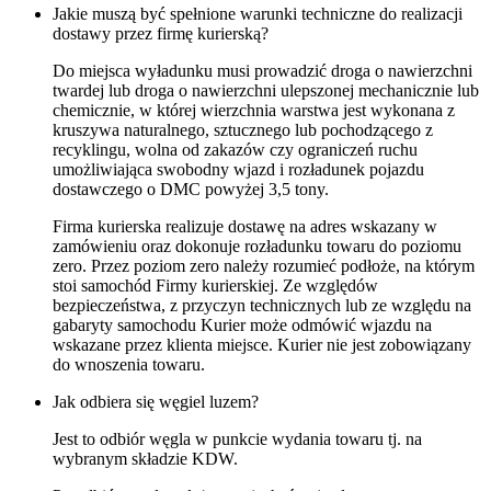
Jakie muszą być spełnione warunki techniczne do realizacji
dostawy przez firmę kurierską?
Do miejsca wyładunku musi prowadzić droga o nawierzchni
twardej lub droga o nawierzchni ulepszonej mechanicznie lub
chemicznie, w której wierzchnia warstwa jest wykonana z
kruszywa naturalnego, sztucznego lub pochodzącego z
recyklingu, wolna od zakazów czy ograniczeń ruchu
umożliwiająca swobodny wjazd i rozładunek pojazdu
dostawczego o DMC powyżej 3,5 tony.
Firma kurierska realizuje dostawę na adres wskazany w
zamówieniu oraz dokonuje rozładunku towaru do poziomu
zero. Przez poziom zero należy rozumieć podłoże, na którym
stoi samochód Firmy kurierskiej. Ze względów
bezpieczeństwa, z przyczyn technicznych lub ze względu na
gabaryty samochodu Kurier może odmówić wjazdu na
wskazane przez klienta miejsce. Kurier nie jest zobowiązany
do wnoszenia towaru.
Jak odbiera się węgiel luzem?
Jest to odbiór węgla w punkcie wydania towaru tj. na
wybranym składzie KDW.