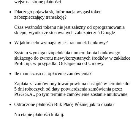
wejść na stronę płatności.
Dlaczego pojawia się informacja wygasł token
zabezpieczający transakcję?
Czas ważności tokenu nie jest zależny od oprogramowania
sklepu, wynika ze stosowanych zabezpieczeń Google
W jakim celu wymagany jest rachunek bankowy?
System wymaga uzupełnienia numeru konta bankowego
służącego do zwrotu niewykorzystanych środków w zakładce
Profil np. w przypadku Odstąpienia od Umowy.
Ile mam czasu na opłacenie zamówienia?
Zapłata za zamówiony towar powinna nastąpić w terminie do
5 dni roboczych od daty potwierdzenia zamówienia przez
PGG S.A., po tym terminie zamówienie zostanie anulowane.
Odroczone płatności Blik Płacę Później jak to działa?
Na etapie płatności kliknij: