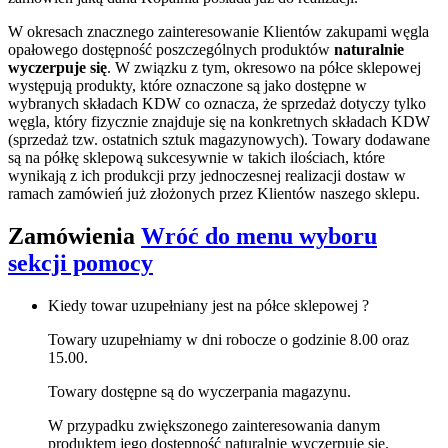
W okresach znacznego zainteresowanie Klientów zakupami węgla
opałowego dostępność poszczególnych produktów
naturalnie
wyczerpuje się
. W związku z tym, okresowo na półce sklepowej
występują produkty, które oznaczone są jako dostępne w
wybranych składach KDW co oznacza, że sprzedaż dotyczy tylko
węgla, który fizycznie znajduje się na konkretnych składach KDW
(sprzedaż tzw. ostatnich sztuk magazynowych). Towary dodawane
są na półkę sklepową sukcesywnie w takich ilościach, które
wynikają z ich produkcji przy jednoczesnej realizacji dostaw w
ramach zamówień już złożonych przez Klientów naszego sklepu.
Zamówienia
Wróć do menu wyboru
sekcji pomocy
Kiedy towar uzupełniany jest na półce sklepowej ?
Towary uzupełniamy w dni robocze o godzinie 8.00 oraz
15.00.
Towary dostępne są do wyczerpania magazynu.
W przypadku zwiększonego zainteresowania danym
produktem jego dostępność naturalnie wyczerpuje się.