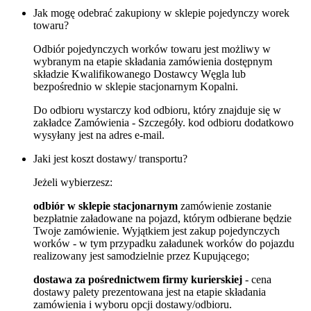
Jak mogę odebrać zakupiony w sklepie pojedynczy worek
towaru?
Odbiór pojedynczych worków towaru jest możliwy w
wybranym na etapie składania zamówienia dostępnym
składzie Kwalifikowanego Dostawcy Węgla lub
bezpośrednio w sklepie stacjonarnym Kopalni.
Do odbioru wystarczy kod odbioru, który znajduje się w
zakładce Zamówienia - Szczegóły. kod odbioru dodatkowo
wysyłany jest na adres e-mail.
Jaki jest koszt dostawy/ transportu?
Jeżeli wybierzesz:
odbiór w sklepie stacjonarnym
zamówienie zostanie
bezpłatnie załadowane na pojazd, którym odbierane będzie
Twoje zamówienie. Wyjątkiem jest zakup pojedynczych
worków - w tym przypadku załadunek worków do pojazdu
realizowany jest samodzielnie przez Kupującego;
dostawa za pośrednictwem firmy kurierskiej
- cena
dostawy palety prezentowana jest na etapie składania
zamówienia i wyboru opcji dostawy/odbioru.