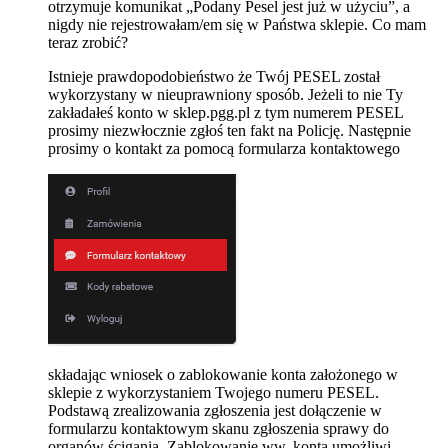
otrzymuje komunikat „Podany Pesel jest już w użyciu”, a
nigdy nie rejestrowałam/em się w Państwa sklepie. Co mam
teraz zrobić?
Istnieje prawdopodobieństwo że Twój PESEL został
wykorzystany w nieuprawniony sposób. Jeżeli to nie Ty
zakładałeś konto w sklep.pgg.pl z tym numerem PESEL
prosimy niezwłocznie zgłoś ten fakt na Policję. Następnie
prosimy o kontakt za pomocą formularza kontaktowego
składając wniosek o zablokowanie konta założonego w
sklepie z wykorzystaniem Twojego numeru PESEL.
Podstawą zrealizowania zgłoszenia jest dołączenie w
formularzu kontaktowym skanu zgłoszenia sprawy do
organów ścigania. Zablokowanie ww. konta umożliwi